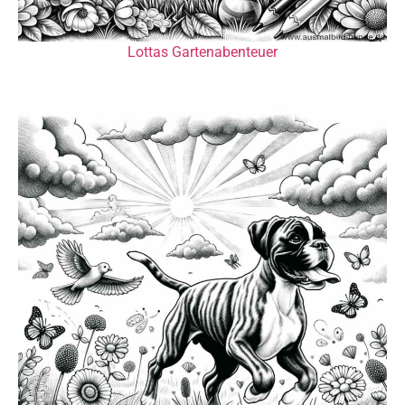
Lottas Gartenabenteuer