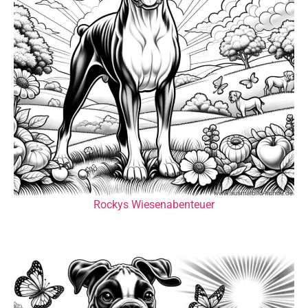
Rockys Wiesenabenteuer