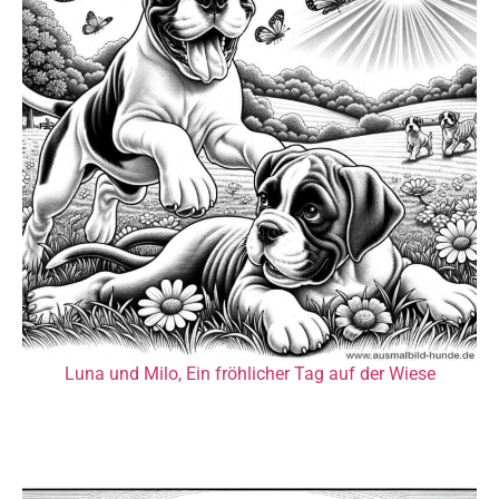
Luna und Milo, Ein fröhlicher Tag auf der Wiese