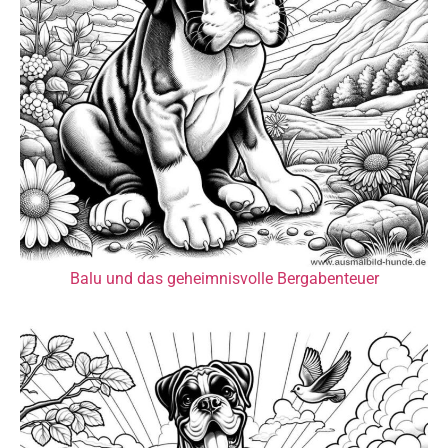
Balu und das geheimnisvolle Bergabenteuer