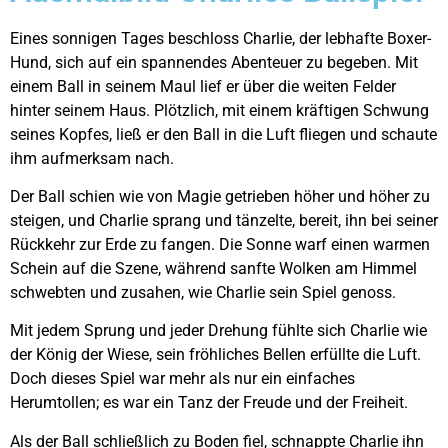
Eines sonnigen Tages beschloss Charlie, der lebhafte Boxer-
Hund, sich auf ein spannendes Abenteuer zu begeben. Mit
einem Ball in seinem Maul lief er über die weiten Felder
hinter seinem Haus. Plötzlich, mit einem kräftigen Schwung
seines Kopfes, ließ er den Ball in die Luft fliegen und schaute
ihm aufmerksam nach.
Der Ball schien wie von Magie getrieben höher und höher zu
steigen, und Charlie sprang und tänzelte, bereit, ihn bei seiner
Rückkehr zur Erde zu fangen. Die Sonne warf einen warmen
Schein auf die Szene, während sanfte Wolken am Himmel
schwebten und zusahen, wie Charlie sein Spiel genoss.
Mit jedem Sprung und jeder Drehung fühlte sich Charlie wie
der König der Wiese, sein fröhliches Bellen erfüllte die Luft.
Doch dieses Spiel war mehr als nur ein einfaches
Herumtollen; es war ein Tanz der Freude und der Freiheit.
Als der Ball schließlich zu Boden fiel, schnappte Charlie ihn