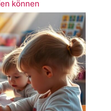
lfen können