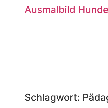
Ausmalbild Hund
Schlagwort:
Päda