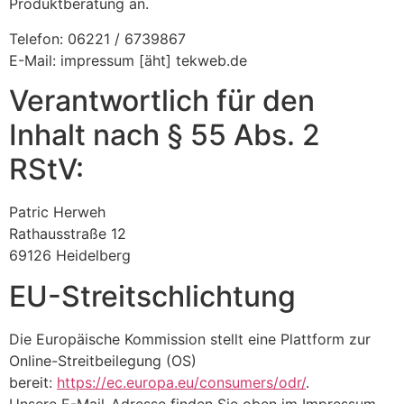
Produktberatung an.
Telefon: 06221 / 6739867
E-Mail: impressum [äht] tekweb.de
Verantwortlich für den
Inhalt nach § 55 Abs. 2
RStV:
Patric Herweh
Rathausstraße 12
69126 Heidelberg
EU-Streitschlichtung
Die Europäische Kommission stellt eine Plattform zur
Online-Streitbeilegung (OS)
bereit:
https://ec.europa.eu/consumers/odr/
.
Unsere E-Mail-Adresse finden Sie oben im Impressum.