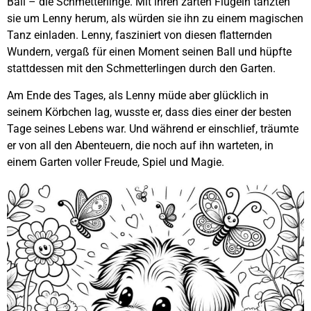
Ball – die Schmetterlinge. Mit ihren zarten Flügeln tanzten
sie um Lenny herum, als würden sie ihn zu einem magischen
Tanz einladen. Lenny, fasziniert von diesen flatternden
Wundern, vergaß für einen Moment seinen Ball und hüpfte
stattdessen mit den Schmetterlingen durch den Garten.
Am Ende des Tages, als Lenny müde aber glücklich in
seinem Körbchen lag, wusste er, dass dies einer der besten
Tage seines Lebens war. Und während er einschlief, träumte
er von all den Abenteuern, die noch auf ihn warteten, in
einem Garten voller Freude, Spiel und Magie.