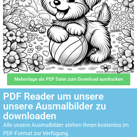
Malvorlage als PDF Datei zum Download ausdrucken
PDF Reader um unsere
unsere Ausmalbilder zu
downloaden
Alle unsere Ausmalbilder stehen Ihnen kostenlos im
PDF-Format zur Verfügung.