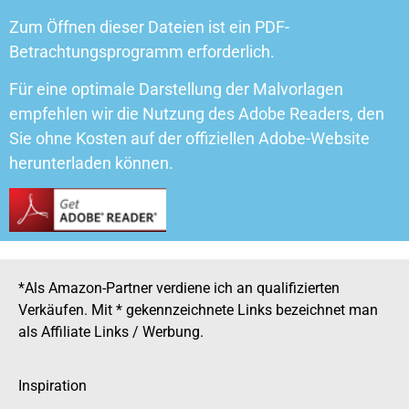
Zum Öffnen dieser Dateien ist ein PDF-
Betrachtungsprogramm erforderlich.
Für eine optimale Darstellung der Malvorlagen
empfehlen wir die Nutzung des Adobe Readers, den
Sie ohne Kosten auf der offiziellen Adobe-Website
herunterladen können.
*Als Amazon-Partner verdiene ich an qualifizierten
Verkäufen. Mit * gekennzeichnete Links bezeichnet man
als Affiliate Links / Werbung.
Inspiration