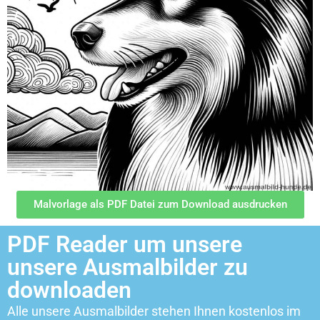
Malvorlage als PDF Datei zum Download ausdrucken
PDF Reader um unsere
unsere Ausmalbilder zu
downloaden
Alle unsere Ausmalbilder stehen Ihnen kostenlos im