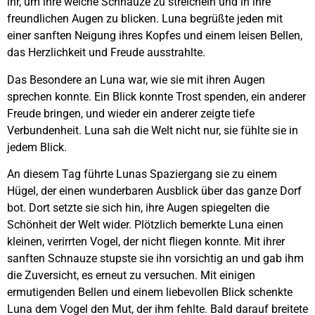
ihr, um ihre weiche Schnauze zu streicheln und in ihre
freundlichen Augen zu blicken. Luna begrüßte jeden mit
einer sanften Neigung ihres Kopfes und einem leisen Bellen,
das Herzlichkeit und Freude ausstrahlte.
Das Besondere an Luna war, wie sie mit ihren Augen
sprechen konnte. Ein Blick konnte Trost spenden, ein anderer
Freude bringen, und wieder ein anderer zeigte tiefe
Verbundenheit. Luna sah die Welt nicht nur, sie fühlte sie in
jedem Blick.
An diesem Tag führte Lunas Spaziergang sie zu einem
Hügel, der einen wunderbaren Ausblick über das ganze Dorf
bot. Dort setzte sie sich hin, ihre Augen spiegelten die
Schönheit der Welt wider. Plötzlich bemerkte Luna einen
kleinen, verirrten Vogel, der nicht fliegen konnte. Mit ihrer
sanften Schnauze stupste sie ihn vorsichtig an und gab ihm
die Zuversicht, es erneut zu versuchen. Mit einigen
ermutigenden Bellen und einem liebevollen Blick schenkte
Luna dem Vogel den Mut, der ihm fehlte. Bald darauf breitete