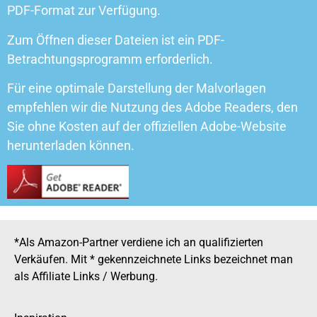
PDF-Format zur Verfügung.
Zum Öffnen dieser Dateien ist ein PDF-
Betrachtungsprogramm erforderlich.
Für eine optimale Darstellung der Malvorlagen
empfehlen wir die Nutzung des Adobe Readers, den
Sie ohne Kosten auf der offiziellen Adobe-Website
herunterladen können.
*Als Amazon-Partner verdiene ich an qualifizierten
Verkäufen. Mit * gekennzeichnete Links bezeichnet man
als Affiliate Links / Werbung.