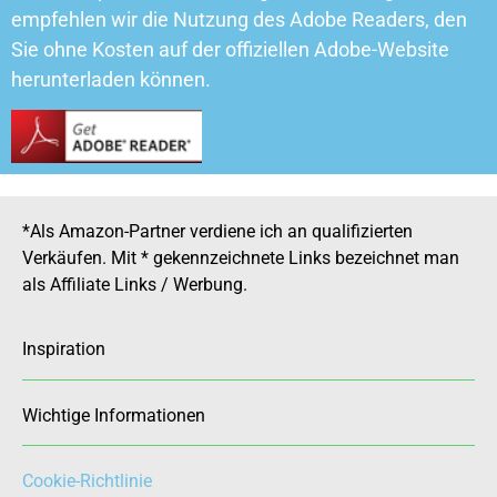
empfehlen wir die Nutzung des Adobe Readers, den
Sie ohne Kosten auf der offiziellen Adobe-Website
herunterladen können.
*Als Amazon-Partner verdiene ich an qualifizierten
Verkäufen. Mit * gekennzeichnete Links bezeichnet man
als Affiliate Links / Werbung.
Inspiration
Wichtige Informationen
Cookie-Richtlinie