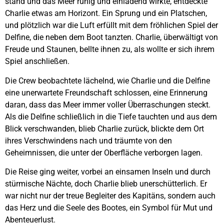
stand und das Meer ruhig und einladend wirkte, entdeckte
Charlie etwas am Horizont. Ein Sprung und ein Platschen,
und plötzlich war die Luft erfüllt mit dem fröhlichen Spiel der
Delfine, die neben dem Boot tanzten. Charlie, überwältigt von
Freude und Staunen, bellte ihnen zu, als wollte er sich ihrem
Spiel anschließen.
Die Crew beobachtete lächelnd, wie Charlie und die Delfine
eine unerwartete Freundschaft schlossen, eine Erinnerung
daran, dass das Meer immer voller Überraschungen steckt.
Als die Delfine schließlich in die Tiefe tauchten und aus dem
Blick verschwanden, blieb Charlie zurück, blickte dem Ort
ihres Verschwindens nach und träumte von den
Geheimnissen, die unter der Oberfläche verborgen lagen.
Die Reise ging weiter, vorbei an einsamen Inseln und durch
stürmische Nächte, doch Charlie blieb unerschütterlich. Er
war nicht nur der treue Begleiter des Kapitäns, sondern auch
das Herz und die Seele des Bootes, ein Symbol für Mut und
Abenteuerlust.